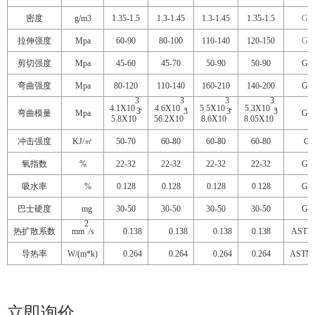
密度
g/m3
1.35-1.5
1.3-1.45
1.3-1.45
1.35-1.5
GBT
拉伸强度
Mpa
60-90
80-100
110-140
120-150
GBT
剪切强度
Mpa
45-60
45-70
50-90
50-90
GBT
弯曲强度
Mpa
80-120
110-140
160-210
140-200
GBT
3
3
3
3
4.1X10
-
4.6X10
-
5.5X10
-
5.3X10
-
3
3
3
3
弯曲模量
Mpa
GBT
5.8X10
56.2X10
8.6X10
8.05X10
冲击强度
KJ/
㎡
50-70
60-80
60-80
60-80
GB
氧指数
%
22-32
22-32
22-32
22-32
GBT
吸水率
%
0.128
0.128
0.128
0.128
GBT
巴士硬度
mg
30-50
30-50
30-50
30-50
GBT
2
热扩散系数
mm
/s
0.138
0.138
0.138
0.138
ASTM 
导热率
W/(m*k)
0.264
0.264
0.264
0.264
ASTM 
立即询价