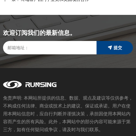
o
r
I
p
k
n
p
欢迎订阅我们的最新信息。
提交
免责声明: 本网站所提供的信息、数据、观点及建议等仅供参考，
不构成任何法律、商业或技术上的建议、保证或承诺。用户在使
用本网站信息时，应自行判断并谨慎决策，承担因使用本网站内
容而产生的所有风险。此外，本网站中的部分内容可能来源于第
三方，如有任何疑问或争议，请及时与我们联系。